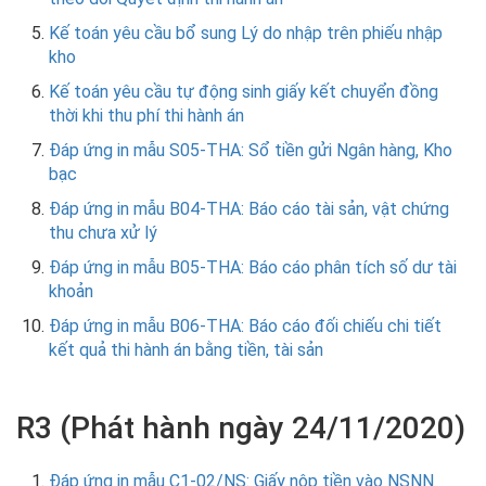
Kế toán yêu cầu bổ sung Lý do nhập trên phiếu nhập
kho
Kế toán yêu cầu tự động sinh giấy kết chuyển đồng
thời khi thu phí thi hành án
Đáp ứng in mẫu S05-THA: Sổ tiền gửi Ngân hàng, Kho
bạc
Đáp ứng in mẫu B04-THA: Báo cáo tài sản, vật chứng
thu chưa xử lý
Đáp ứng in mẫu B05-THA: Báo cáo phân tích số dư tài
khoản
Đáp ứng in mẫu B06-THA: Báo cáo đối chiếu chi tiết
kết quả thi hành án bằng tiền, tài sản
R3 (Phát hành ngày 24/11/2020)
Đáp ứng in mẫu C1-02/NS: Giấy nộp tiền vào NSNN