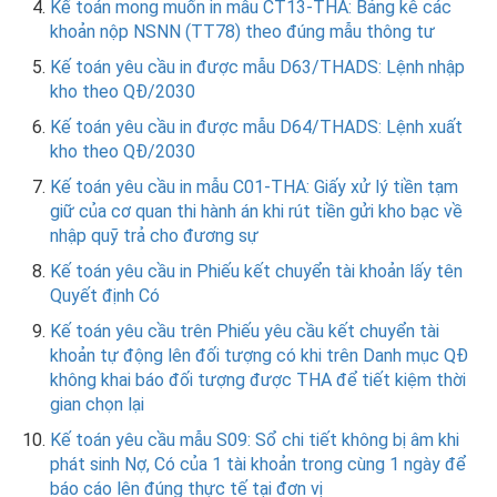
Kế toán mong muốn in mẫu CT13-THA: Bảng kê các
khoản nộp NSNN (TT78) theo đúng mẫu thông tư
Kế toán yêu cầu in được mẫu D63/THADS: Lệnh nhập
kho theo QĐ/2030
Kế toán yêu cầu in được mẫu D64/THADS: Lệnh xuất
kho theo QĐ/2030
Kế toán yêu cầu in mẫu C01-THA: Giấy xử lý tiền tạm
giữ của cơ quan thi hành án khi rút tiền gửi kho bạc về
nhập quỹ trả cho đương sự
Kế toán yêu cầu in Phiếu kết chuyển tài khoản lấy tên
Quyết định Có
Kế toán yêu cầu trên Phiếu yêu cầu kết chuyển tài
khoản tự động lên đối tượng có khi trên Danh mục QĐ
không khai báo đối tượng được THA để tiết kiệm thời
gian chọn lại
Kế toán yêu cầu mẫu S09: Sổ chi tiết không bị âm khi
phát sinh Nợ, Có của 1 tài khoản trong cùng 1 ngày để
báo cáo lên đúng thực tế tại đơn vị