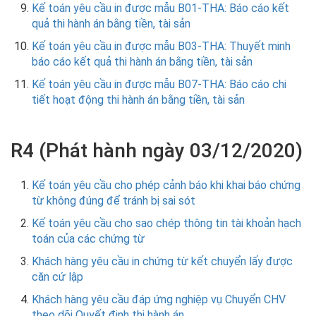
Kế toán yêu cầu in được mẫu B01-THA: Báo cáo kết
quả thi hành án bằng tiền, tài sản
Kế toán yêu cầu in được mẫu B03-THA: Thuyết minh
báo cáo kết quả thi hành án bằng tiền, tài sản
Kế toán yêu cầu in được mẫu B07-THA: Báo cáo chi
tiết hoạt động thi hành án bằng tiền, tài sản
R4 (Phát hành ngày 03/12/2020)
Kế toán yêu cầu cho phép cảnh báo khi khai báo chứng
từ không đúng để tránh bị sai sót
Kế toán yêu cầu cho sao chép thông tin tài khoản hạch
toán của các chứng từ
Khách hàng yêu cầu in chứng từ kết chuyển lấy được
căn cứ lập
Khách hàng yêu cầu đáp ứng nghiệp vụ Chuyển CHV
theo dõi Quyết định thi hành án