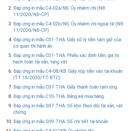
Đáp ứng in mẫu C4-02a/NS: Ủy nhiệm chi (NĐ
11/2020/NĐ-CP)
Đáp ứng in mẫu C4-02b/NS: Ủy nhiệm chi ngoại tệ (NĐ
11/2020/NĐ-CP)
Đáp ứng in mẫu C01-THA: Giấy xử lý tiền tạm giữ của
cơ quan thi hành án
Đáp ứng in mẫu C01-THA: Phiếu xác định tiền, giá trị
hạch toán tài sản, tang vật
Đáp ứng in mẫu C4-08/KB: Giấy nộp tiền vào tài khoản
(TT 19/2020/TT-BTC)
Đáp ứng in mẫu C07-THA: Giấy thanh toán tạm ứng
Đáp ứng in mẫu C10-THA: Bảng kê mua hàng
Đáp ứng in mẫu S07-THA: Sổ kho theo dõi tài sản, vật
chứng
Đáp ứng in mẫu S09-THA: Sổ chi tiết tài khoản
Đáp ứng in mẫu C4-01/KB: Ủy nhiệm thu