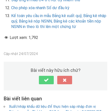
Cho phép xóa nhanh Số dư đầu kỳ
Kế toán yêu cầu in mẫu Bảng kê xuất quỹ, Bảng kê nhập
quỹ, Bảng kê nộp NSNN, Bảng kê các khoản tiền nộp
NSNN in theo lô thì lên một chứng từ
Lượt xem:
1,792
Cập nhật 24/07/2024
Bài viết này hữu ích chứ?
Bài viết liên quan
Xuất/nhập khẩu dữ liệu để thực hiện sáp nhập đơn vị