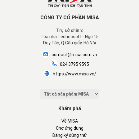
CÔNG TY CỔ PHẦN MISA
Trụ sở chính:
Tòa nhà Technosoft - Ngõ 15
Duy Tân, Q.Cầu giấy, Hà Nội
contact@misa.com.vn
024 3795 9595
https://www.misa.vn/
Khám phá
Về MISA
Chợ ứng dụng
Đăng ký dùng thử