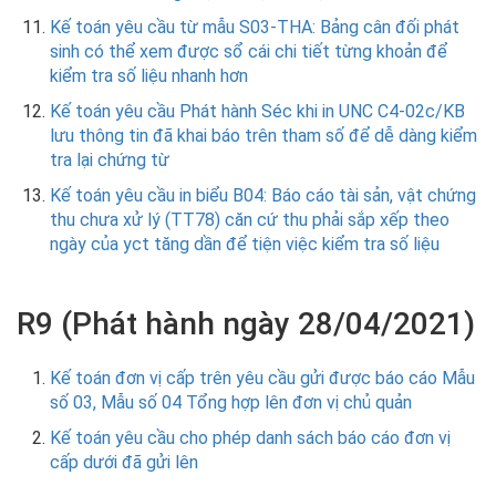
Kế toán yêu cầu từ mẫu S03-THA: Bảng cân đối phát
sinh có thể xem được sổ cái chi tiết từng khoản để
kiểm tra số liệu nhanh hơn
Kế toán yêu cầu Phát hành Séc khi in UNC C4-02c/KB
lưu thông tin đã khai báo trên tham số để dễ dàng kiểm
tra lại chứng từ
Kế toán yêu cầu in biểu B04: Báo cáo tài sản, vật chứng
thu chưa xử lý (TT78) căn cứ thu phải sắp xếp theo
ngày của yct tăng dần để tiện việc kiểm tra số liệu
R9 (Phát hành ngày 28/04/2021)
Kế toán đơn vị cấp trên yêu cầu gửi được báo cáo Mẫu
số 03, Mẫu số 04 Tổng hợp lên đơn vị chủ quản
Kế toán yêu cầu cho phép danh sách báo cáo đơn vị
cấp dưới đã gửi lên