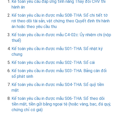
Kế toán yêu cầu đáp ứng tính năng Thay đổi CHV thi
hành án
Kế toán yêu cầu in được mẫu S08-THA: Sổ chi tiết tờ
rơi theo dõi tài sản, vật chứng theo Quyết định thi hành
án hoặc theo yêu cầu thu
Kế toán yêu cầu in được mẫu C4-02c: Ủy nhiệm chi (nộp
thuế)
Kế toán yêu cầu in được mẫu S01-THA: Sổ nhật ký
chung
Kế toán yêu cầu in được mẫu S02-THA: Sổ cái
Kế toán yêu cầu in được mẫu S03-THA: Bảng cân đối
số phát sinh
Kế toán yêu cầu in được mẫu S04-THA: Sổ quỹ tiền
mặt
Kế toán yêu cầu in được mẫu S06-THA: Sổ theo dõi
tiền mặt, tiền gửi bằng ngoại tệ (hoặc vàng, bạc, đá quý,
chứng chỉ có giá)