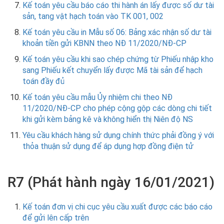
Kế toán yêu cầu báo cáo thi hành án lấy được số dư tài
sản, tang vật hạch toán vào TK 001, 002
Kế toán yêu cầu in Mẫu số 06: Bảng xác nhận số dư tài
khoản tiền gửi KBNN theo NĐ 11/2020/NĐ-CP
Kế toán yêu cầu khi sao chép chứng từ Phiếu nhập kho
sang Phiếu kết chuyển lấy được Mã tài sản để hạch
toán đầy đủ
Kế toán yêu cầu mẫu Ủy nhiệm chi theo NĐ
11/2020/NĐ-CP cho phép cộng gộp các dòng chi tiết
khi gửi kèm bảng kê và không hiển thị Niên độ NS
Yêu cầu khách hàng sử dụng chính thức phải đồng ý với
thỏa thuận sử dụng để áp dụng hợp đồng điện tử
R7 (Phát hành ngày 16/01/2021)
Kế toán đơn vị chi cục yêu cầu xuất được các báo cáo
để gửi lên cấp trên