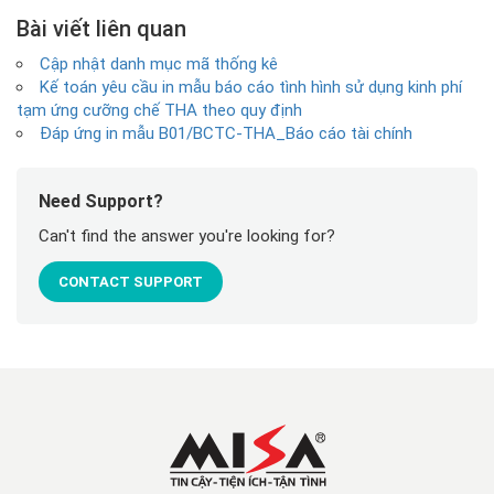
Bài viết liên quan
Cập nhật danh mục mã thống kê
Kế toán yêu cầu in mẫu báo cáo tình hình sử dụng kinh phí
tạm ứng cưỡng chế THA theo quy định
Đáp ứng in mẫu B01/BCTC-THA_Báo cáo tài chính
Need Support?
Can't find the answer you're looking for?
CONTACT SUPPORT