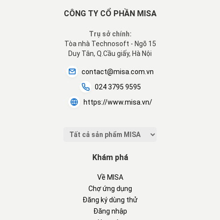
CÔNG TY CỔ PHẦN MISA
Trụ sở chính:
Tòa nhà Technosoft - Ngõ 15
Duy Tân, Q.Cầu giấy, Hà Nội
contact@misa.com.vn
024 3795 9595
https://www.misa.vn/
Khám phá
Về MISA
Chợ ứng dụng
Đăng ký dùng thử
Đăng nhập