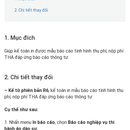
2. Chi tiết thay đổi
1. Mục đích
Giúp kế toán in được mẫu báo cáo tình hình thu phí, nộp phí
THA đáp ứng báo cáo thông tư.
2. Chi tiết thay đổi
– Kể từ phiên bản R6
, kế toán in mẫu báo cáo tình hình thu
phí, nộp phí THA đáp ứng báo cáo thông tư.
Cụ thể như sau:
1. Nhấn menu
In báo cáo
, chọn
Báo cáo nghiệp vụ thi
hành án dân sự.