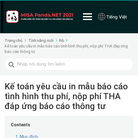
Tiếng Việt
Trang chủ
Tính năng mới
R6
Kế toán yêu cầu in mẫu báo cáo tình hình thu phí, nộp phí THA đáp ứng
báo cáo thông tư
Tìm
kiếm
cho
Kế toán yêu cầu in mẫu báo cáo
tình hình thu phí, nộp phí THA
đáp ứng báo cáo thông tư
Contents
1. Mục đích