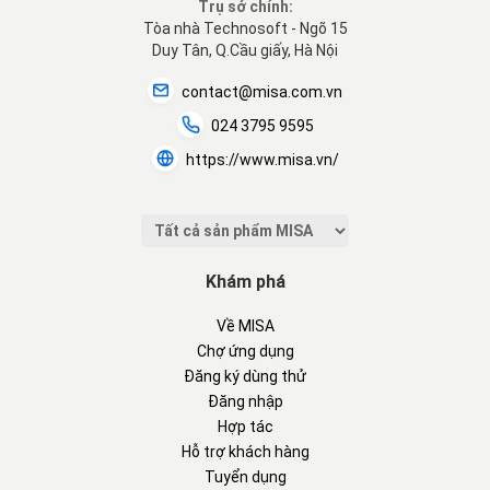
Trụ sở chính:
Tòa nhà Technosoft - Ngõ 15
Duy Tân, Q.Cầu giấy, Hà Nội
contact@misa.com.vn
024 3795 9595
https://www.misa.vn/
Khám phá
Về MISA
Chợ ứng dụng
Đăng ký dùng thử
Đăng nhập
Hợp tác
Hỗ trợ khách hàng
Tuyển dụng