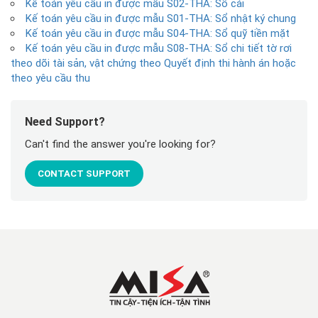
Kế toán yêu cầu in được mẫu S02-THA: Sổ cái
Kế toán yêu cầu in được mẫu S01-THA: Sổ nhật ký chung
Kế toán yêu cầu in được mẫu S04-THA: Sổ quỹ tiền mặt
Kế toán yêu cầu in được mẫu S08-THA: Sổ chi tiết tờ rơi
theo dõi tài sản, vật chứng theo Quyết định thi hành án hoặc
theo yêu cầu thu
Need Support?
Can't find the answer you're looking for?
CONTACT SUPPORT