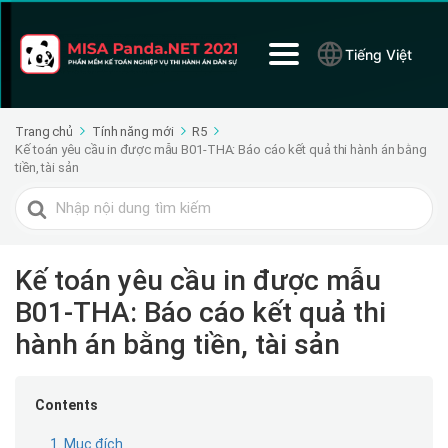
Tiếng Việt
Trang chủ
Tính năng mới
R5
Kế toán yêu cầu in được mẫu B01-THA: Báo cáo kết quả thi hành án bằng
tiền, tài sản
Tìm
kiếm
cho
Kế toán yêu cầu in được mẫu
B01-THA: Báo cáo kết quả thi
hành án bằng tiền, tài sản
Contents
1. Mục đích