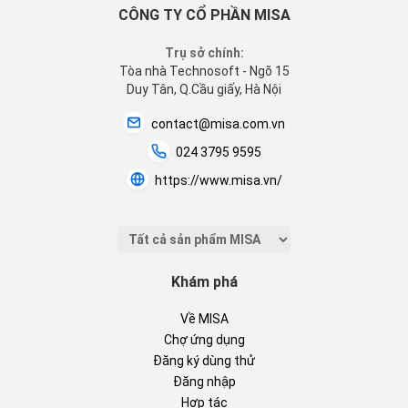
CÔNG TY CỔ PHẦN MISA
Trụ sở chính:
Tòa nhà Technosoft - Ngõ 15
Duy Tân, Q.Cầu giấy, Hà Nội
contact@misa.com.vn
024 3795 9595
https://www.misa.vn/
Khám phá
Về MISA
Chợ ứng dụng
Đăng ký dùng thử
Đăng nhập
Hợp tác