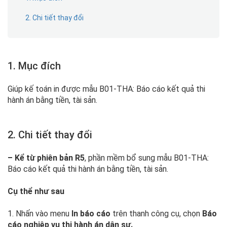
2. Chi tiết thay đổi
1. Mục đích
Giúp kế toán in được mẫu B01-THA: Báo cáo kết quả thi
hành án bằng tiền, tài sản.
2. Chi tiết thay đổi
– Kể từ phiên bản R5
, phần mềm bổ sung mẫu B01-THA:
Báo cáo kết quả thi hành án bằng tiền, tài sản.
Cụ thể như sau
1. Nhấn vào menu
In báo cáo
trên thanh công cụ, chọn
Báo
cáo nghiệp vụ thi hành án dân sự.