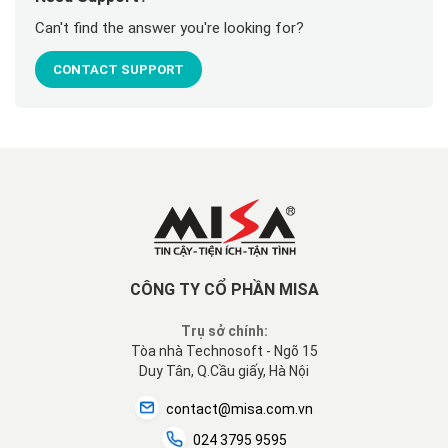
Can't find the answer you're looking for?
CONTACT SUPPORT
CÔNG TY CỔ PHẦN MISA
Trụ sở chính:
Tòa nhà Technosoft - Ngõ 15
Duy Tân, Q.Cầu giấy, Hà Nội
contact@misa.com.vn
024 3795 9595