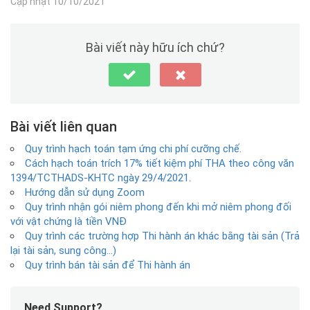
Cập nhật 10/10/2021
Bài viết này hữu ích chứ?
Bài viết liên quan
Quy trình hạch toán tạm ứng chi phí cưỡng chế.
Cách hạch toán trích 17% tiết kiệm phí THA theo công văn
1394/TCTHADS-KHTC ngày 29/4/2021.
Hướng dẫn sử dụng Zoom
Quy trình nhận gói niêm phong đến khi mở niêm phong đối
với vật chứng là tiền VNĐ
Quy trình các trường hợp Thi hành án khác bằng tài sản (Trả
lại tài sản, sung công…)
Quy trình bán tài sản để Thi hành án
Need Support?