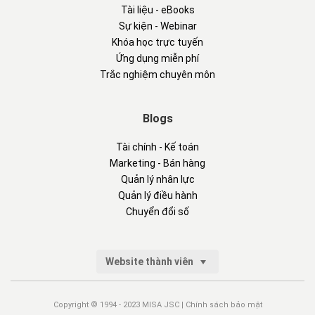
Tài liệu - eBooks
Sự kiện - Webinar
Khóa học trực tuyến
Ứng dụng miễn phí
Trắc nghiệm chuyên môn
Blogs
Tài chính - Kế toán
Marketing - Bán hàng
Quản lý nhân lực
Quản lý điều hành
Chuyển đổi số
Website thành viên
Copyright © 1994 - 2023 MISA JSC |
Chính sách bảo mật