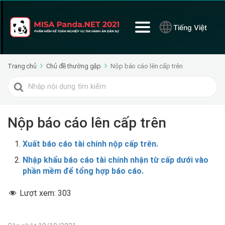
Tiếng Việt
Trang chủ
Chủ đề thường gặp
Nộp báo cáo lên cấp trên
Tìm
kiếm
cho
Nộp báo cáo lên cấp trên
Xuất báo cáo tài chính nộp cấp trên.
Nhập khẩu báo cáo tài chính nhận từ cấp dưới vào
phần mềm để tổng hợp báo cáo.
Lượt xem:
303