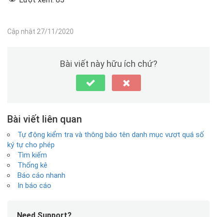
Cập nhật 27/11/2020
Bài viết này hữu ích chứ?
Bài viết liên quan
Tự động kiểm tra và thông báo tên danh mục vượt quá số
ký tự cho phép
Tìm kiếm
Thống kê
Báo cáo nhanh
In báo cáo
Need Support?