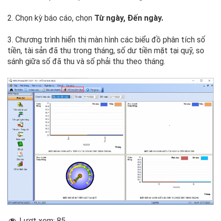
2. Chọn kỳ báo cáo, chọn
Từ ngày, Đến ngày.
3. Chương trình hiển thị màn hình các biểu đồ phân tích số
tiền, tài sản đã thu trong tháng, số dư tiền mặt tại quỹ, so
sánh giữa số đã thu và số phải thu theo tháng.
Lượt xem:
85