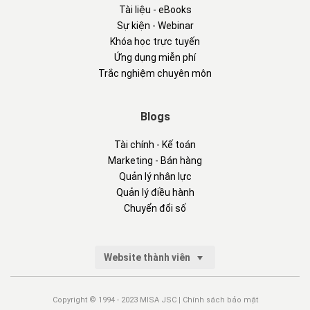
Tài liệu - eBooks
Sự kiện - Webinar
Khóa học trực tuyến
Ứng dụng miễn phí
Trắc nghiệm chuyên môn
Blogs
Tài chính - Kế toán
Marketing - Bán hàng
Quản lý nhân lực
Quản lý điều hành
Chuyển đổi số
Website thành viên
Copyright © 1994 - 2023 MISA JSC |
Chính sách bảo mật