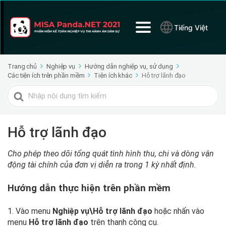
Tiếng Việt
Trang chủ
Nghiệp vụ
Hướng dẫn nghiệp vụ, sử dụng
Các tiện ích trên phần mềm
Tiện ích khác
Hỗ trợ lãnh đạo
Tìm
kiếm
cho
Hỗ trợ lãnh đạo
Cho phép theo dõi tổng quát tình hình thu, chi và dòng vận
động tài chính của đơn vị diễn ra trong 1 kỳ nhất định.
Hướng dẫn thực hiện trên phần mềm
1. Vào menu
Nghiệp vụ\Hỗ trợ lãnh đạo
hoặc nhấn vào
menu
Hỗ trợ lãnh đạo
trên thanh công cụ.