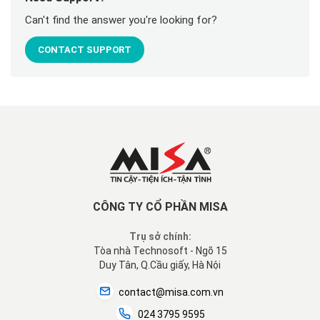
Can't find the answer you're looking for?
CONTACT SUPPORT
CÔNG TY CỔ PHẦN MISA
Trụ sở chính:
Tòa nhà Technosoft - Ngõ 15
Duy Tân, Q.Cầu giấy, Hà Nội
contact@misa.com.vn
024 3795 9595