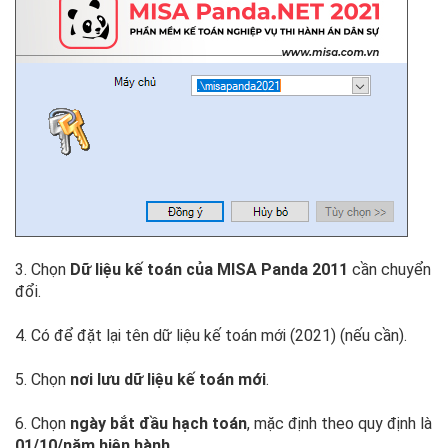
3. Chọn
Dữ liệu kế toán của
MISA Panda 2011
cần chuyển
đổi.
4. Có để đặt lại tên dữ liệu kế toán mới (2021) (nếu cần).
5. Chọn
nơi lưu dữ liệu kế toán mới
.
6. Chọn
ngày bắt đầu hạch toán
, mặc định theo quy định là
01/10/năm hiện hành.