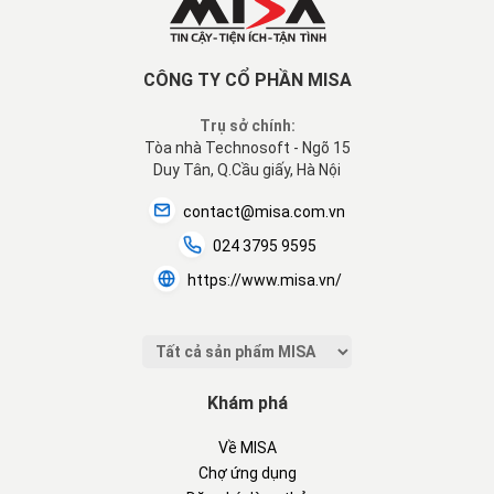
CÔNG TY CỔ PHẦN MISA
Trụ sở chính:
Tòa nhà Technosoft - Ngõ 15
Duy Tân, Q.Cầu giấy, Hà Nội
contact@misa.com.vn
024 3795 9595
https://www.misa.vn/
Khám phá
Về MISA
Chợ ứng dụng